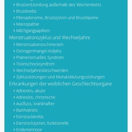
Brustentzündung außerhalb des Wochenbetts
Brustkrebs
Fibroadenome, Brustzysten und Brustlipome
Mastopathie
Milchgangpapillom
Menstruationszyklus und Wechseljahre
Menstruationsschmerzen
Östrogenmangel-Kolpitis
Prämenstruelles Syndrom
Toxinschocksyndrom
Wechseljahresbeschwerden
Zyklusstörungen und Monatsblutungsstörungen
Erkrankungen der weiblichen Geschlechtsorgane
Adnexitis, akute
Adnexitis, chronische
Ausfluss, krankhafter
Bartholinitis
Eierstockkrebs
Eierstockzysten, funktionelle
Endometriose