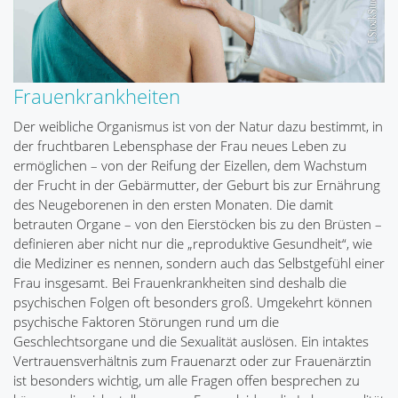
Frauenkrankheiten
Der weibliche Organismus ist von der Natur dazu bestimmt, in
der fruchtbaren Lebensphase der Frau neues Leben zu
ermöglichen – von der Reifung der Eizellen, dem Wachstum
der Frucht in der Gebärmutter, der Geburt bis zur Ernährung
des Neugeborenen in den ersten Monaten. Die damit
betrauten Organe – von den Eierstöcken bis zu den Brüsten –
definieren aber nicht nur die „reproduktive Gesundheit“, wie
die Mediziner es nennen, sondern auch das Selbstgefühl einer
Frau insgesamt. Bei Frauenkrankheiten sind deshalb die
psychischen Folgen oft besonders groß. Umgekehrt können
psychische Faktoren Störungen rund um die
Geschlechtsorgane und die Sexualität auslösen. Ein intaktes
Vertrauensverhältnis zum Frauenarzt oder zur Frauenärztin
ist besonders wichtig, um alle Fragen offen besprechen zu