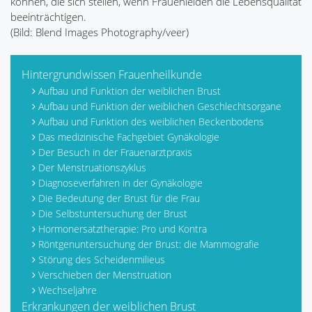
können, die sich stellen, wenn Frauenleiden die Lebensqualität
beeinträchtigen.
(Bild: Blend Images Photography/veer)
Hintergrundwissen Frauenheilkunde
Aufbau und Funktion der weiblichen Brust
Aufbau und Funktion der weiblichen Geschlechtsorgane
Aufbau und Funktion des weiblichen Beckenbodens
Das medizinische Fachgebiet Gynäkologie
Der Besuch in der Frauenarztpraxis
Der Menstruationszyklus
Diagnoseverfahren in der Gynäkologie
Die Bedeutung der Brust für die Frau
Die Selbstuntersuchung der Brust
Hormonersatztherapie: Pro und Kontra
Röntgenuntersuchung der Brust: die Mammografie
Störung des Scheidenmilieus
Verschieben der Menstruation
Wechseljahre
Erkrankungen der weiblichen Brust