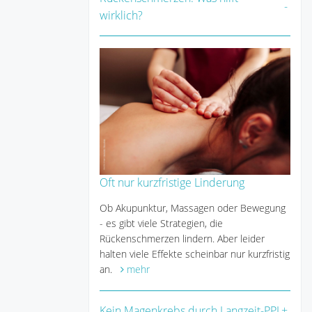
wirklich?
Oft nur kurzfristige Linderung
Ob Akupunktur, Massagen oder Bewegung
- es gibt viele Strategien, die
Rückenschmerzen lindern. Aber leider
halten viele Effekte scheinbar nur kurzfristig
an.
mehr
Kein Magenkrebs durch Langzeit-PPI