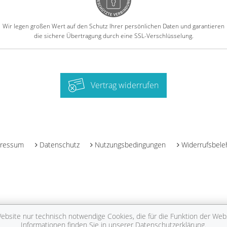
Wir legen großen Wert auf den Schutz Ihrer persönlichen Daten und garantieren
die sichere Übertragung durch eine SSL-Verschlüsselung.
Vertrag widerrufen
-
ressum
Datenschutz
Nutzungsbedingungen
Widerrufsbele
bsite nur technisch notwendige Cookies, die für die Funktion der Websi
Informationen finden Sie in unserer
Datenschutzerklärung
.