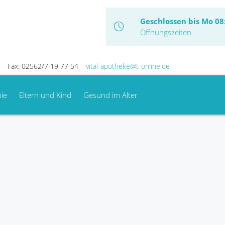
Geschlossen bis Mo 08
Öffnungszeiten
Fax: 02562/7 19 77 54
vital-apotheke@t-online.de
ie
Eltern und Kind
Gesund im Alter