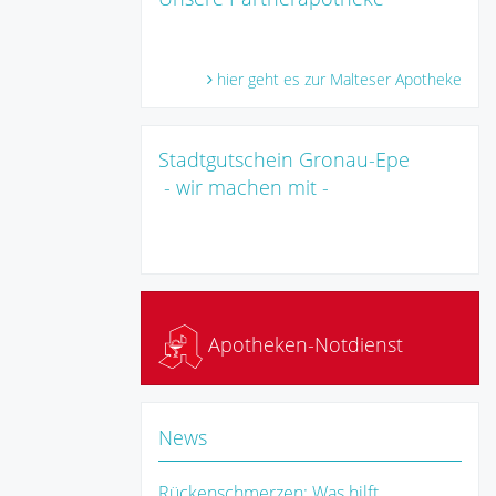
hier geht es zur Malteser Apotheke
Stadtgutschein Gronau-Epe
- wir machen mit -
Apotheken-Notdienst
News
Rückenschmerzen: Was hilft