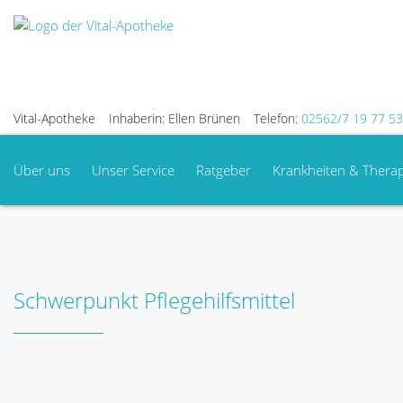
Vital-Apotheke
Inhaberin: Ellen Brünen
Telefon:
02562/7 19 77 53
Über uns
Unser Service
Ratgeber
Krankheiten & Therap
Schwerpunkt Pflegehilfsmittel