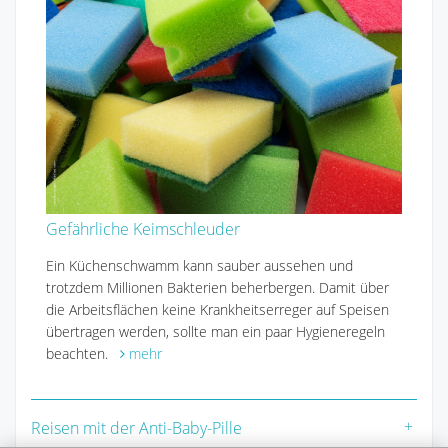
Gefährliche Keimschleuder
Ein Küchenschwamm kann sauber aussehen und
trotzdem Millionen Bakterien beherbergen. Damit über
die Arbeitsflächen keine Krankheitserreger auf Speisen
übertragen werden, sollte man ein paar Hygieneregeln
beachten.
mehr
Reisen mit der Anti-Baby-Pille