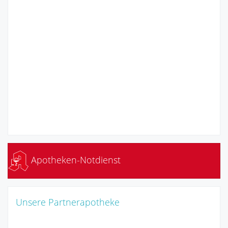
Apotheken-Notdienst
Unsere Partnerapotheke